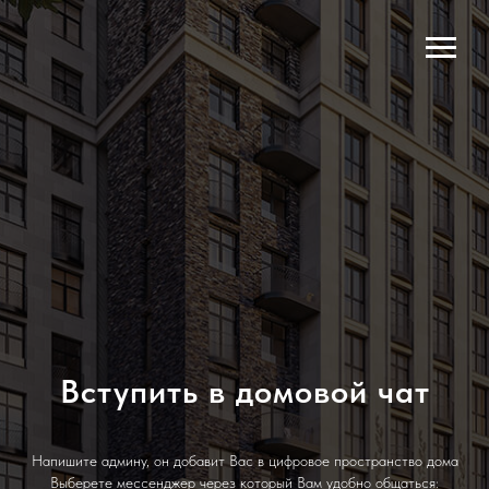
Вступить в домовой чат
Напишите админу, он добавит Вас в цифровое пространство дома
Выберете мессенджер через который Вам удобно общаться: